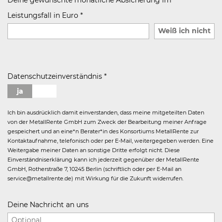
Deine gewünschte monatliche Absicherung im
Leistungsfall in Euro
*
Weiß ich nicht
Datenschutzeinverständnis
*
Ich bin ausdrücklich damit einverstanden, dass meine mitgeteilten Daten
von der MetallRente GmbH zum Zweck der Bearbeitung meiner Anfrage
gespeichert und an eine*n Berater*in des Konsortiums MetallRente zur
Kontaktaufnahme, telefonisch oder per E-Mail, weitergegeben werden. Eine
Weitergabe meiner Daten an sonstige Dritte erfolgt nicht. Diese
Einverständniserklärung kann ich jederzeit gegenüber der MetallRente
GmbH, Rotherstraße 7, 10245 Berlin (schriftlich oder per E-Mail an
service@metallrente.de) mit Wirkung für die Zukunft widerrufen.
Deine Nachricht an uns