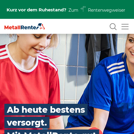
Kurz vor dem Ruhestand?
Zum
Rentenwegweiser
Ab heute bestens
versorgt.