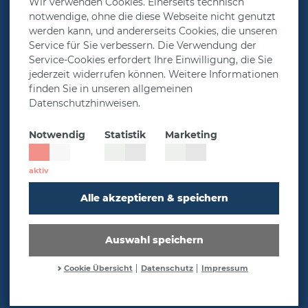
Wir verwenden Cookies. Einerseits technisch
notwendige, ohne die diese Webseite nicht genutzt
Vorsorgelösungen
werden kann, und andererseits Cookies, die unseren
Service für Sie verbessern. Die Verwendung der
Rechner
Service-Cookies erfordert Ihre Einwilligung, die Sie
jederzeit widerrufen können. Weitere Informationen
Über MetallRente
finden Sie in unseren allgemeinen
Presse & Aktuelles
Datenschutzhinweisen.
Service
Notwendig
Statistik
Marketing
Impressum
Datenschutz
Cookie-Einstellungen
Alle akzeptieren & speichern
Folge uns
Auswahl speichern
Cookie Übersicht
Datenschutz
Impressum