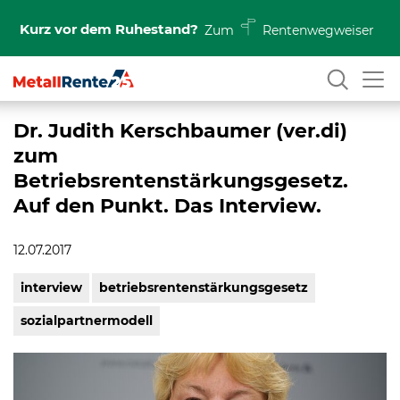
Kurz vor dem Ruhestand?
Zum
Rentenwegweiser
Dr. Judith Kerschbaumer (ver.di)
zum
Betriebsrentenstärkungsgesetz.
Auf den Punkt. Das Interview.
12.07.2017
interview
betriebsrentenstärkungsgesetz
sozialpartnermodell