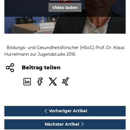
Play
Video laden
Mute
Settings
Bildungs- und Gesundheitsforscher (HSoG) Prof. Dr. Klaus
Hurrelmann zur Jugendstudie 2016
Beitrag teilen
Vorheriger Artikel
Nächster Artikel