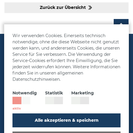
Zurück zur Übersicht
Wir verwenden Cookies. Einerseits technisch
notwendige, ohne die diese Webseite nicht genutzt
Vorsorgelösungen
werden kann, und andererseits Cookies, die unseren
Service für Sie verbessern. Die Verwendung der
Rechner
Service-Cookies erfordert Ihre Einwilligung, die Sie
Über MetallRente
jederzeit widerrufen können. Weitere Informationen
finden Sie in unseren allgemeinen
Presse & Aktuelles
Datenschutzhinweisen.
Service
Notwendig
Statistik
Marketing
Impressum
Datenschutz
Cookie-Einstellungen
Alle akzeptieren & speichern