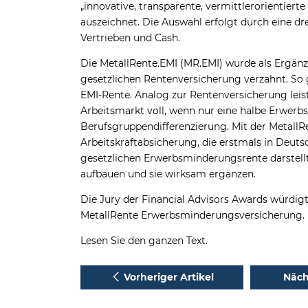
„innovative, transparente, vermittlerorientier
auszeichnet. Die Auswahl erfolgt durch eine dr
Vertrieben und Cash.
Die MetallRente.EMI (MR.EMI) wurde als Ergänz
gesetzlichen Rentenversicherung verzahnt. So g
EMI-Rente. Analog zur Rentenversicherung lei
Arbeitsmarkt voll, wenn nur eine halbe Erwerb
Berufsgruppendifferenzierung. Mit der MetallR
Arbeitskraftabsicherung, die erstmals in Deut
gesetzlichen Erwerbsminderungsrente darstellt
aufbauen und sie wirksam ergänzen.
Die Jury der Financial Advisors Awards würdigt
MetallRente Erwerbsminderungsversicherung.
Lesen Sie den ganzen Text.
Vorheriger Artikel
Näch