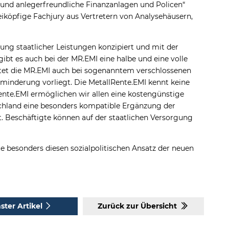
te und anlegerfreundliche Finanzanlagen und Policen“
eiköpfige Fachjury aus Vertretern von Analysehäusern,
ung staatlicher Leistungen konzipiert und mit der
ibt es auch bei der MR.EMI eine halbe und eine volle
stet die MR.EMI auch bei sogenanntem verschlossenen
sminderung vorliegt. Die MetallRente.EMI kennt keine
ente.EMI ermöglichen wir allen eine kostengünstige
schland eine besonders kompatible Ergänzung der
. Beschäftigte können auf der staatlichen Versorgung
e besonders diesen sozialpolitischen Ansatz der neuen
ster Artikel
Zurück zur Übersicht