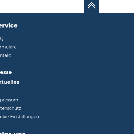
ervice
AQ
rmulare
ntakt
resse
tuelles
pressum
tenschutz
okie-Einstellungen