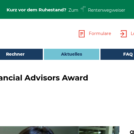
Kurz vor dem Ruhestand?
Zum
Rentenwegweiser
Formulare
L
Rechner
Aktuelles
FAQ
ancial Advisors Award