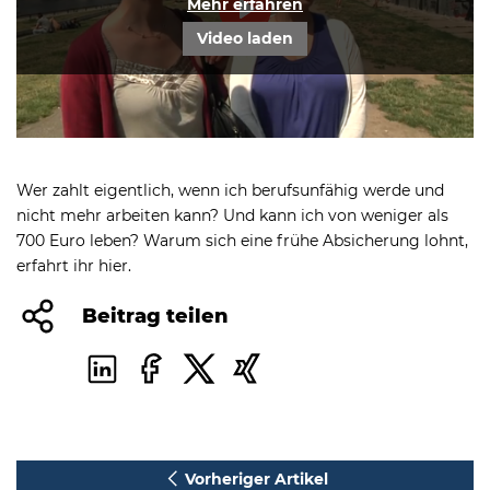
Mehr erfahren
Play
Video laden
Mute
Settings
Wer zahlt eigentlich, wenn ich berufsunfähig werde und
nicht mehr arbeiten kann? Und kann ich von weniger als
700 Euro leben? Warum sich eine frühe Absicherung lohnt,
erfahrt ihr hier.
Beitrag teilen
Vorheriger Artikel