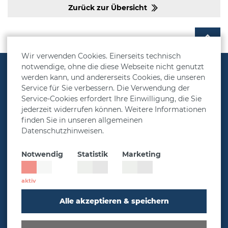
Zurück zur Übersicht
Wir verwenden Cookies. Einerseits technisch
notwendige, ohne die diese Webseite nicht genutzt
Vorsorgelösungen
werden kann, und andererseits Cookies, die unseren
Service für Sie verbessern. Die Verwendung der
Rechner
Service-Cookies erfordert Ihre Einwilligung, die Sie
Über MetallRente
jederzeit widerrufen können. Weitere Informationen
finden Sie in unseren allgemeinen
Presse & Aktuelles
Datenschutzhinweisen.
Service
Notwendig
Statistik
Marketing
Impressum
Datenschutz
Cookie-Einstellungen
Alle akzeptieren & speichern