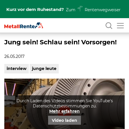
Kurz vor dem Ruhestand?
Zum
Rentenwegweiser
Jung sein! Schlau sein! Vorsorgen!
26.05.2017
interview
junge leute
Durch Laden des Videos stimmen Sie YouTube's
Datenschutzbestimmungen zu.
Mehr erfahren
Play
Video laden