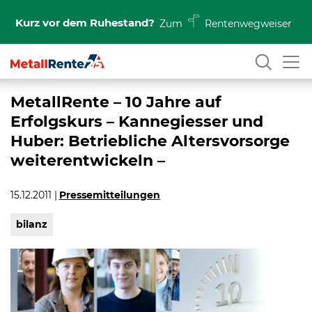
Kurz vor dem Ruhestand?
Zum
Rentenwegweiser
MetallRente – 10 Jahre auf
Erfolgskurs – Kannegiesser und
Huber: Betriebliche Altersvorsorge
weiterentwickeln –
15.12.2011
Pressemitteilungen
bilanz