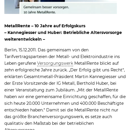
MetallRente – 10 Jahre auf Erfolgskurs
– Kannegiesser und Huber: Betriebliche Altersvorsorge
weiterentwickeln –
Berlin, 15.12.2011. Das gemeinsam von den
Tarifvertragsparteien der Metall- und Elektroindustrie ins
Leben gerufene
Versorgungswerk
MetallRente blickt auf
zehn erfolgreiche Jahre zurück. „Der Erfolg gibt uns Recht“,
erklärten Gesamtmetall-Präsident Martin Kannegiesser und
der Erste Vorsitzende der IG Metall, Berthold Huber, bei
einer Veranstaltung zum Jubiläum. „Mit der MetallRente
haben wir eine gemeinsame Einrichtung geschaffen, für die
sich heute 20.000 Unternehmen und 400.000 Beschäftigte
entschieden haben.“ Damit sei die MetallRente nicht nur
das größte Branchenversorgungswerk, es setze auch
qualitativ den Maßstab bei der betrieblichen
Altersvorsorge.