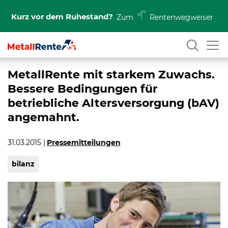
Kurz vor dem Ruhestand?
Zum
Rentenwegweiser
MetallRente mit starkem Zuwachs.
Bessere Bedingungen für
betriebliche Altersversorgung (bAV)
angemahnt.
31.03.2015
Pressemitteilungen
bilanz