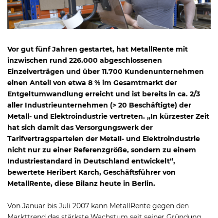
Vor gut fünf Jahren gestartet, hat MetallRente mit
inzwischen rund 226.000 abgeschlossenen
Einzelverträgen und über 11.700 Kundenunternehmen
einen Anteil von etwa 8 % im Gesamtmarkt der
Entgeltumwandlung erreicht und ist bereits in ca. 2/3
aller Industrieunternehmen (> 20 Beschäftigte) der
Metall- und Elektroindustrie vertreten. „In kürzester Zeit
hat sich damit das Versorgungswerk der
Tarifvertragsparteien der Metall- und Elektroindustrie
nicht nur zu einer Referenzgröße, sondern zu einem
Industriestandard in Deutschland entwickelt“,
bewertete Heribert Karch, Geschäftsführer von
MetallRente, diese Bilanz heute in Berlin.
Von Januar bis Juli 2007 kann MetallRente gegen den
Markttrend das stärkste Wachstum seit seiner Gründung