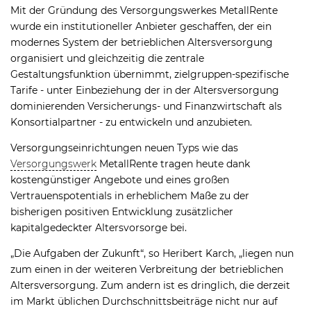
Mit der Gründung des Versorgungswerkes MetallRente
wurde ein institutioneller Anbieter geschaffen, der ein
modernes System der betrieblichen Altersversorgung
organisiert und gleichzeitig die zentrale
Gestaltungsfunktion übernimmt, zielgruppen-spezifische
Tarife - unter Einbeziehung der in der Altersversorgung
dominierenden Versicherungs- und Finanzwirtschaft als
Konsortialpartner - zu entwickeln und anzubieten.
Versorgungs­einrich­tungen neuen Typs wie das
Versorgungswerk
MetallRente tragen heute dank
kostengünstiger Angebote und eines großen
Vertrauenspotentials in erheblichem Maße zu der
bisherigen positiven Entwicklung zusätzlicher
kapitalgedeckter Altersvorsorge bei.
„Die Aufgaben der Zukunft“, so Heribert Karch, „liegen nun
zum einen in der weiteren Verbreitung der betrieblichen
Altersversorgung. Zum andern ist es dringlich, die derzeit
im Markt üblichen Durchschnittsbeiträge nicht nur auf