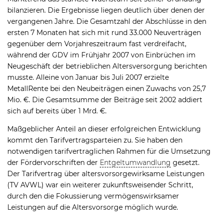
bilanzieren. Die Ergebnisse liegen deutlich über denen der
vergangenen Jahre. Die Gesamtzahl der Abschlüsse in den
ersten 7 Monaten hat sich mit rund 33.000 Neuverträgen
gegenüber dem Vorjahreszeitraum fast verdreifacht,
während der GDV im Frühjahr 2007 von Einbrüchen im
Neugeschäft der betrieblichen Altersversorgung berichten
musste. Alleine von Januar bis Juli 2007 erzielte
MetallRente bei den Neubeiträgen einen Zuwachs von 25,7
Mio. €. Die Gesamtsumme der Beiträge seit 2002 addiert
sich auf bereits über 1 Mrd. €.
Maßgeblicher Anteil an dieser erfolgreichen Entwicklung
kommt den Tarifvertragsparteien zu. Sie haben den
notwendigen tarifvertraglichen Rahmen für die Umsetzung
der Fördervorschriften der
Entgeltumwandlung
gesetzt.
Der Tarifvertrag über altersvorsorgewirksame Leistungen
(TV AVWL) war ein weiterer zukunftsweisender Schritt,
durch den die Fokussierung vermögenswirksamer
Leistungen auf die Altersvorsorge möglich wurde.