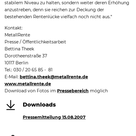
stabilem Niveau zu halten, sondern weiter deren Erhöhung
anzustreben, denn sie reichen zur Deckung der
bestehenden Rentenlücke vielfach noch nicht aus.“
Kontakt:
MetallRente
Presse / Öffentlichkeitsarbeit
Bettina Theek
Dorotheenstraße 37
10117 Berlin
Tel.: 030 / 20 65 85 - 81
E-Mail:
bettina.theek@metallrente.de
www.metallrente.de
Download von Fotos im
Pressebereich
möglich
Downloads
Pressemitteilung 15.08.2007