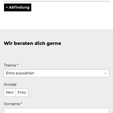
×
Abfindung
Wir beraten dich gerne
Thema
*
Anrede
Herr
Frau
Vorname
*