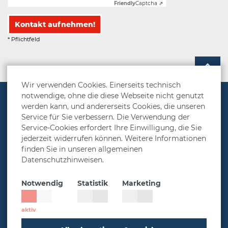
Friendly
Captcha ⇗
Kontakt aufnehmen!
* Pflichtfeld
Wir verwenden Cookies. Einerseits technisch
notwendige, ohne die diese Webseite nicht genutzt
Vorsorgelösungen
werden kann, und andererseits Cookies, die unseren
Service für Sie verbessern. Die Verwendung der
Rechner
Service-Cookies erfordert Ihre Einwilligung, die Sie
Über MetallRente
jederzeit widerrufen können. Weitere Informationen
finden Sie in unseren allgemeinen
Presse & Aktuelles
Datenschutzhinweisen.
Service
Notwendig
Statistik
Marketing
Impressum
Datenschutz
Cookie-Einstellungen