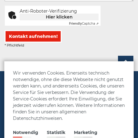
Anti-Roboter-Verifizierung
Hier klicken
Friendly
Captcha ⇗
Kontakt aufnehmen!
* Pflichtfeld
Wir verwenden Cookies. Einerseits technisch
notwendige, ohne die diese Webseite nicht genutzt
Vorsorgelösungen
werden kann, und andererseits Cookies, die unseren
Service für Sie verbessern. Die Verwendung der
Rechner
Service-Cookies erfordert Ihre Einwilligung, die Sie
Über MetallRente
jederzeit widerrufen können. Weitere Informationen
finden Sie in unseren allgemeinen
Presse & Aktuelles
Datenschutzhinweisen.
Service
Notwendig
Statistik
Marketing