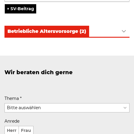
×
SV-Beitrag
Betriebliche Altersvorsorge
(2)
Wir beraten dich gerne
Thema
*
Anrede
Herr
Frau