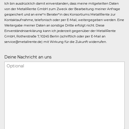
Ich bin ausdrücklich damit einverstanden, dass meine mitgeteilten Daten
von der MetallRente GmbH zum Zweck der Bearbeitung meiner Anfrage
gespeichert und an eine*n Berater*in des Konsortiums MetallRente zur
Kontaktaufnahme, telefonisch oder per E-Mail, weitergegeben werden. Eine
Weitergabe meiner Daten an sonstige Dritte erfolgt nicht. Diese
Einverständniserklärung kann ich jederzeit gegenüber der MetallRente
GmbH, Rotherstraße 7, 10245 Berlin (schriftlich oder per E-Mail an
service@metallrente.de) mit Wirkung für die Zukunft widerrufen.
Deine Nachricht an uns